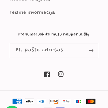
Teisinė informacija
Prenumeruokite mūsų naujienlaiškį
El. pašto adresas
„Facebook“
„Instagram“
Mokėjimo
būdai