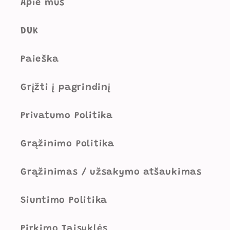
Apie mus
DUK
Paieška
Grįžti į pagrindinį
Privatumo Politika
Grąžinimo Politika
Grąžinimas / užsakymo atšaukimas
Siuntimo Politika
Pirkimo Taisyklės