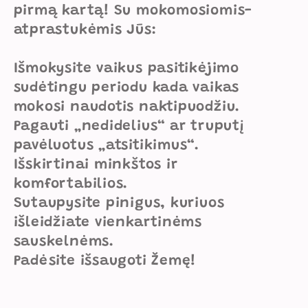
pirmą kartą! Su mokomosiomis-
atprastukėmis Jūs:
Išmokysite vaikus pasitikėjimo
sudėtingu periodu kada vaikas
mokosi naudotis naktipuodžiu.
Pagauti „nedidelius“ ar truputį
pavėluotus „atsitikimus“.
Išskirtinai minkštos ir
komfortabilios.
Sutaupysite pinigus, kuriuos
išleidžiate vienkartinėms
sauskelnėms.
Padėsite išsaugoti Žemę!