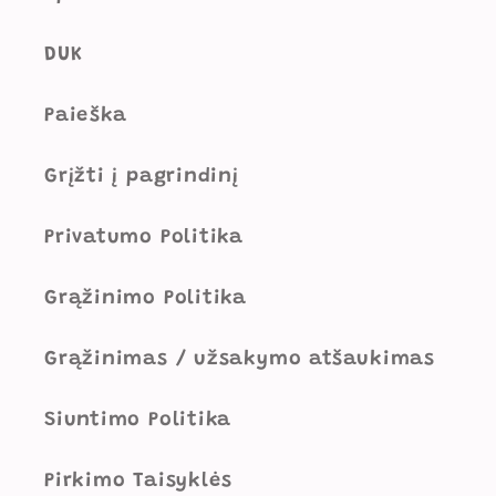
DUK
Paieška
Grįžti į pagrindinį
Privatumo Politika
Grąžinimo Politika
Grąžinimas / užsakymo atšaukimas
Siuntimo Politika
Pirkimo Taisyklės