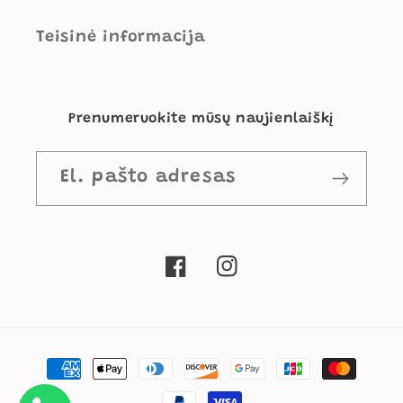
Teisinė informacija
Prenumeruokite mūsų naujienlaiškį
El. pašto adresas
„Facebook“
„Instagram“
Mokėjimo
būdai