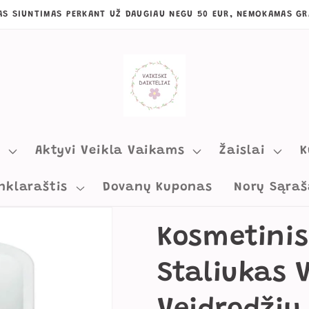
S SIUNTIMAS PERKANT UŽ DAUGIAU NEGU 50 EUR, NEMOKAMAS GR
s
Aktyvi Veikla Vaikams
Žaislai
K
nklaraštis
Dovanų Kuponas
Norų Sąraš
Kosmetinis
Staliukas 