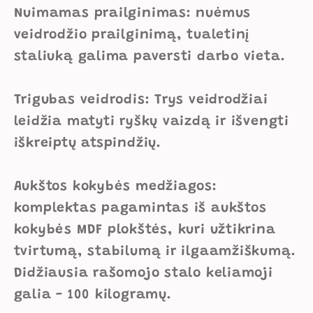
Nuimamas prailginimas: nuėmus
veidrodžio prailginimą, tualetinį
staliuką galima paversti darbo vieta.
Trigubas veidrodis: Trys veidrodžiai
leidžia matyti ryškų vaizdą ir išvengti
iškreiptų atspindžių.
Aukštos kokybės medžiagos:
komplektas pagamintas iš aukštos
kokybės MDF plokštės, kuri užtikrina
tvirtumą, stabilumą ir ilgaamžiškumą.
Didžiausia rašomojo stalo keliamoji
galia - 100 kilogramų.