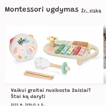
Montessori ugdymas
Žr. viską
Vaikui greitai nusibosta žaislai?
Štai ką daryti
2025 M. SPALIS 6 D.