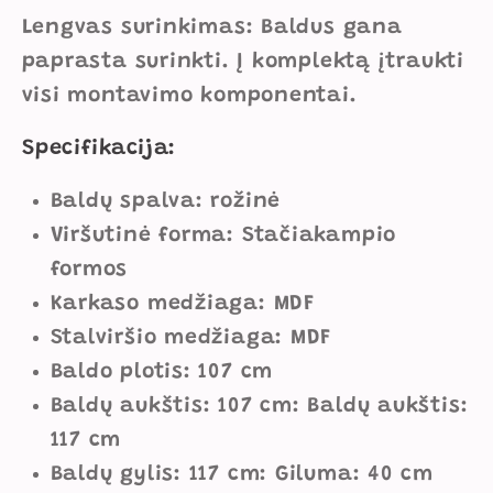
Lengvas surinkimas: Baldus gana
paprasta surinkti. Į komplektą įtraukti
visi montavimo komponentai.
Specifikacija:
Baldų spalva: rožinė
Viršutinė forma: Stačiakampio
formos
Karkaso medžiaga: MDF
Stalviršio medžiaga: MDF
Baldo plotis: 107 cm
Baldų aukštis: 107 cm: Baldų aukštis:
117 cm
Baldų gylis: 117 cm: Giluma: 40 cm