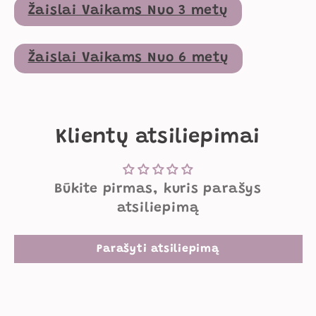
Žaislai Vaikams Nuo 3 metų
Žaislai Vaikams Nuo 6 metų
Klientų atsiliepimai
Būkite pirmas, kuris parašys
atsiliepimą
Parašyti atsiliepimą