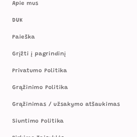
Apie mus
DUK
Paieška
Grįžti į pagrindinį
Privatumo Politika
Grąžinimo Politika
Grąžinimas / užsakymo atšaukimas
Siuntimo Politika