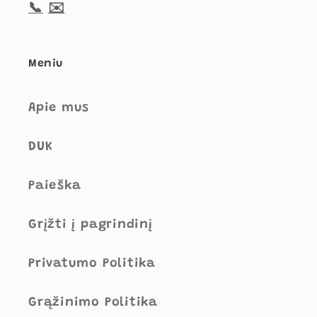
📞
✉️
Meniu
Apie mus
DUK
Paieška
Grįžti į pagrindinį
Privatumo Politika
Grąžinimo Politika