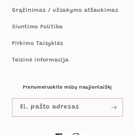
Grąžinimas / užsakymo atšaukimas
Siuntimo Politika
Pirkimo Taisyklės
Teisinė informacija
Prenumeruokite mūsų naujienlaiškį
El. pašto adresas