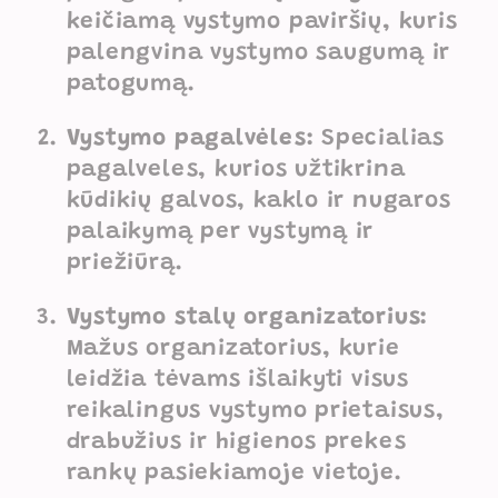
keičiamą vystymo paviršių, kuris
palengvina vystymo saugumą ir
patogumą.
Vystymo pagalvėles:
Specialias
pagalveles, kurios užtikrina
kūdikių galvos, kaklo ir nugaros
palaikymą per vystymą ir
priežiūrą.
Vystymo stalų organizatorius:
Mažus organizatorius, kurie
leidžia tėvams išlaikyti visus
reikalingus vystymo prietaisus,
drabužius ir higienos prekes
rankų pasiekiamoje vietoje.