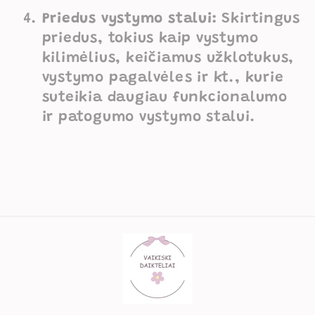
Priedus vystymo stalui:
Skirtingus
priedus, tokius kaip vystymo
kilimėlius, keičiamus užklotukus,
vystymo pagalvėles ir kt., kurie
suteikia daugiau funkcionalumo
ir patogumo vystymo stalui.