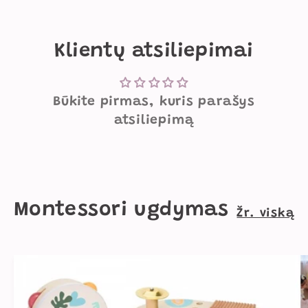
Klientų atsiliepimai
Būkite pirmas, kuris parašys
atsiliepimą
Montessori ugdymas
Žr. viską