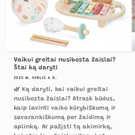
Vaikui greitai nusibosta žaislai?
Štai ką daryti
2025 M. SPALIS 6 D.
🌿 Ką daryti, kai vaikui greitai
nusibosta žaislai? Atrask būdus,
kaip lavinti vaiko kūrybiškumą ir
savarankiškumą per žaidimą ir
aplinką. Ar pažįsti tą akimirką,