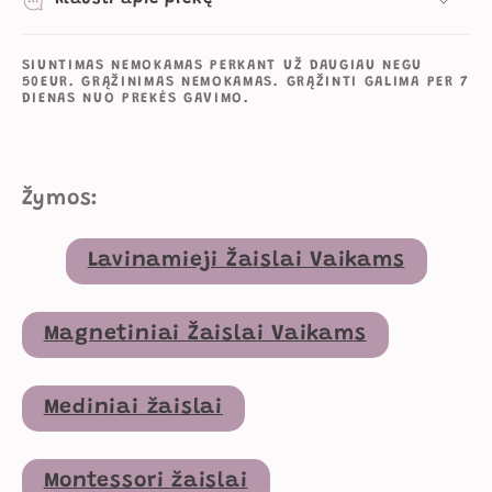
SIUNTIMAS NEMOKAMAS PERKANT UŽ DAUGIAU NEGU
50EUR. GRĄŽINIMAS NEMOKAMAS. GRĄŽINTI GALIMA PER 7
DIENAS NUO PREKĖS GAVIMO.
Žymos:
Lavinamieji Žaislai Vaikams
Magnetiniai Žaislai Vaikams
Mediniai žaislai
Montessori žaislai