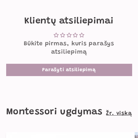
Klientų atsiliepimai
Būkite pirmas, kuris parašys
atsiliepimą
Parašyti atsiliepimą
Montessori ugdymas
Žr. viską