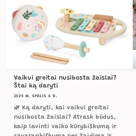
Vaikui greitai nusibosta žaislai?
Štai ką daryti
2025 M. SPALIS 6 D.
🌿 Ką daryti, kai vaikui greitai
nusibosta žaislai? Atrask būdus,
kaip lavinti vaiko kūrybiškumą ir