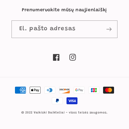
Prenumeruokite mūsų naujienlaiškį
El. pašto adresas
„Facebook“
„Instagram“
Mokėjimo
būdai
© 2022 Vaikiski Daikteliai - visos teisės saugomos.