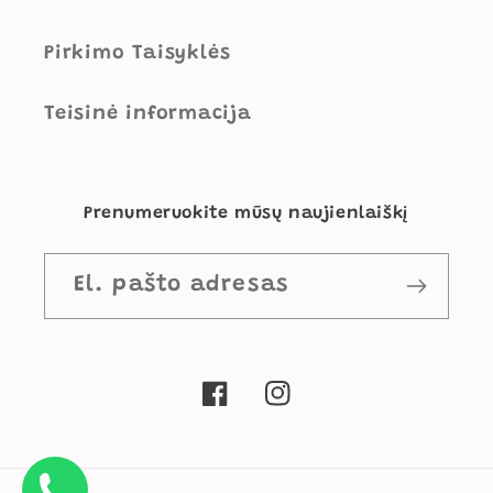
Pirkimo Taisyklės
Teisinė informacija
Prenumeruokite mūsų naujienlaiškį
El. pašto adresas
„Facebook“
„Instagram“