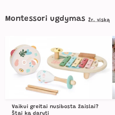
Montessori ugdymas
Žr. viską
Vaikui greitai nusibosta žaislai?
Štai ką daryti