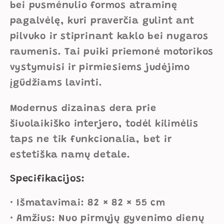
bei pusmėnulio formos atraminę
pagalvėlę, kuri praverčia gulint ant
pilvuko ir stiprinant kaklo bei nugaros
raumenis. Tai puiki priemonė motorikos
vystymuisi ir pirmiesiems judėjimo
įgūdžiams lavinti.
Modernus dizainas dera prie
šiuolaikiško interjero, todėl kilimėlis
taps ne tik funkcionalia, bet ir
estetiška namų detale.
Specifikacijos:
• Išmatavimai: 82 × 82 × 55 cm
• Amžius: Nuo pirmųjų gyvenimo dienų