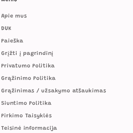
Apie mus
DUK
Paieška
Grįžti į pagrindinį
Privatumo Politika
Grąžinimo Politika
Grąžinimas / užsakymo atšaukimas
Siuntimo Politika
Pirkimo Taisyklės
Teisinė informacija