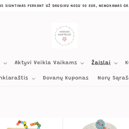
S SIUNTIMAS PERKANT UŽ DAUGIAU NEGU 50 EUR, NEMOKAMAS GR
s
Aktyvi Veikla Vaikams
Žaislai
K
nklaraštis
Dovanų Kuponas
Norų Sąraš