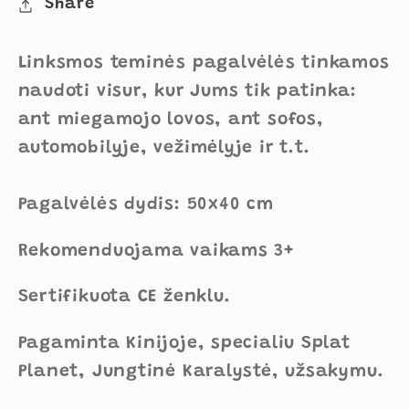
Share
Linksmos teminės pagalvėlės tinkamos
naudoti visur, kur Jums tik patinka:
ant miegamojo lovos, ant sofos,
automobilyje, vežimėlyje ir t.t.
Pagalvėlės dydis: 50x40 cm
Rekomenduojama vaikams 3+
Sertifikuota CE ženklu.
Pagaminta Kinijoje, specialiu Splat
Planet, Jungtinė Karalystė, užsakymu.