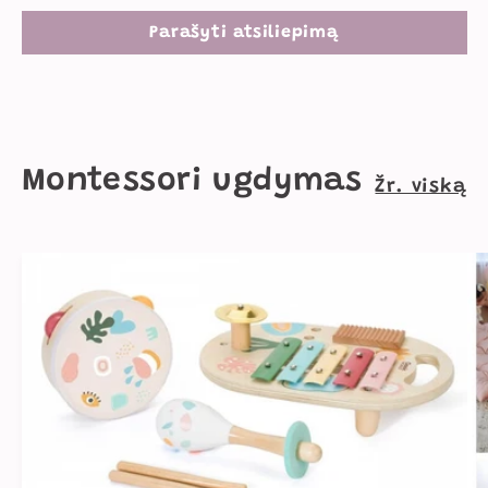
Parašyti atsiliepimą
Montessori ugdymas
Žr. viską