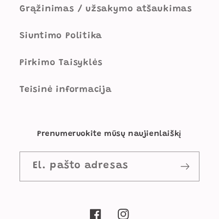
Grąžinimas / užsakymo atšaukimas
Siuntimo Politika
Pirkimo Taisyklės
Teisinė informacija
Prenumeruokite mūsų naujienlaiškį
El. pašto adresas