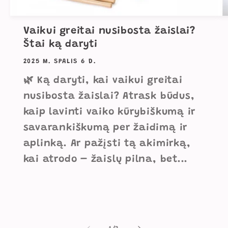
Vaikui greitai nusibosta žaislai?
Štai ką daryti
2025 M. SPALIS 6 D.
🌿 Ką daryti, kai vaikui greitai
nusibosta žaislai? Atrask būdus,
kaip lavinti vaiko kūrybiškumą ir
savarankiškumą per žaidimą ir
aplinką. Ar pažįsti tą akimirką,
kai atrodo – žaislų pilna, bet...