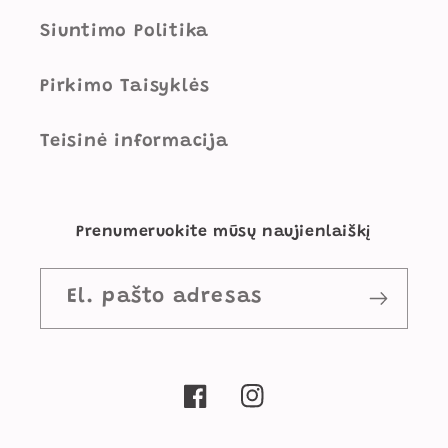
Siuntimo Politika
Pirkimo Taisyklės
Teisinė informacija
Prenumeruokite mūsų naujienlaiškį
El. pašto adresas
„Facebook“
„Instagram“