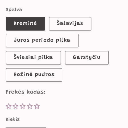
Spalva
Kreminė
Šalavijas
Juros periodo pilka
Šviesiai pilka
Garstyčiu
Rožinė pudros
Prekės kodas:
Kiekis