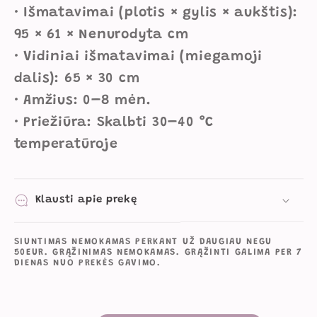
• Išmatavimai (plotis × gylis × aukštis):
95 × 61 × Nenurodyta cm
• Vidiniai išmatavimai (miegamoji
dalis): 65 × 30 cm
• Amžius: 0–8 mėn.
• Priežiūra: Skalbti 30–40 °C
temperatūroje
Klausti apie prekę
SIUNTIMAS NEMOKAMAS PERKANT UŽ DAUGIAU NEGU
50EUR. GRĄŽINIMAS NEMOKAMAS. GRĄŽINTI GALIMA PER 7
DIENAS NUO PREKĖS GAVIMO.