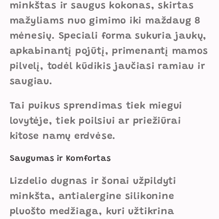
minkštas ir saugus kokonas, skirtas
mažyliams nuo gimimo iki maždaug 8
mėnesių. Speciali forma sukuria jaukų,
apkabinantį pojūtį, primenantį mamos
pilvelį, todėl kūdikis jaučiasi ramiau ir
saugiau.
Tai puikus sprendimas tiek miegui
lovytėje, tiek poilsiui ar priežiūrai
kitose namų erdvėse.
Saugumas ir Komfortas
Lizdelio dugnas ir šonai užpildyti
minkšta, antialergine silikonine
pluošto medžiaga, kuri užtikrina