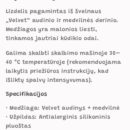
Lizdelis pagamintas iš švelnaus
„Velvet“ audinio ir medvilnės derinio.
Medžiagos yra malonios liesti,
tinkamos jautriai kūdikio odai.
Galima skalbti skalbimo mašinoje 30–
40 °C temperatūroje (rekomenduojama
laikytis priežiūros instrukcijų, kad
išliktų spalvų intensyvumas).
Specifikacijos
• Medžiaga: Velvet audinys + medvilnė
• Užpildas: Antialerginis silikoninis
pluoštas