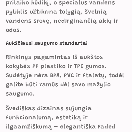
prilaiko kūdikį, o specialus vandens
pyliklis užtikrina tolygią, švelnią
vandens srovę, nedirginančią akių ir
odos.
Aukščiausi saugumo standartai
Rinkinys pagamintas iš aukštos
kokybės PP plastiko ir TPE gumos.
Sudėtyje nėra BPA, PVC ir ftalatų, todėl
galite būti ramūs dėl savo mažylio
saugumo.
Švediškas dizainas sujungia
funkcionalumą, estetiką ir
ilgaamžiškumą – elegantiška Faded