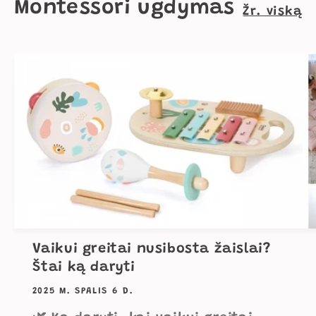
Montessori ugdymas
Žr. viską
Vaikui greitai nusibosta žaislai?
Štai ką daryti
2025 M. SPALIS 6 D.