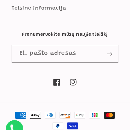
Teisinė informacija
Prenumeruokite mūsų naujienlaiškį
El. pašto adresas
„Facebook“
„Instagram“
Mokėjimo
būdai