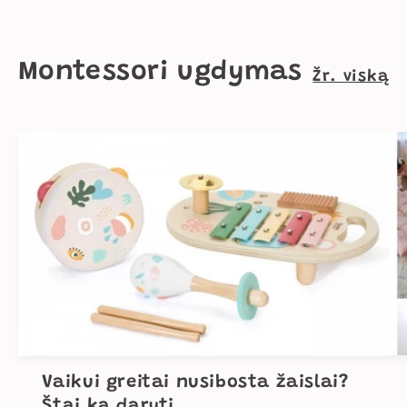
Montessori ugdymas
Žr. viską
Vaikui greitai nusibosta žaislai?
Štai ką daryti