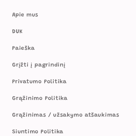
Apie mus
DUK
Paieška
Grįžti į pagrindinį
Privatumo Politika
Grąžinimo Politika
Grąžinimas / užsakymo atšaukimas
Siuntimo Politika