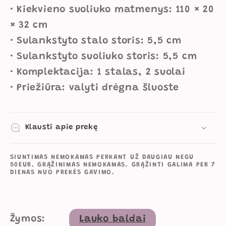
• Kiekvieno suoliuko matmenys: 110 × 20
× 32 cm
• Sulankstyto stalo storis: 5,5 cm
• Sulankstyto suoliuko storis: 5,5 cm
• Komplektacija: 1 stalas, 2 suolai
• Priežiūra: valyti drėgna šluoste
Klausti apie prekę
SIUNTIMAS NEMOKAMAS PERKANT UŽ DAUGIAU NEGU
50EUR. GRĄŽINIMAS NEMOKAMAS. GRĄŽINTI GALIMA PER 7
DIENAS NUO PREKĖS GAVIMO.
Žymos:
Lauko baldai