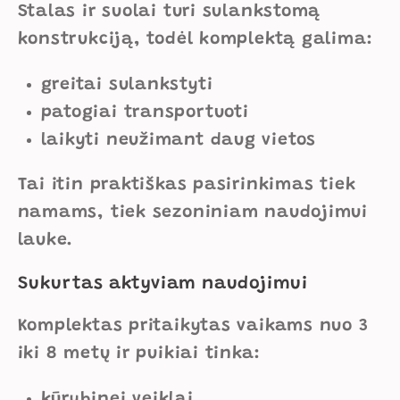
Stalas ir suolai turi sulankstomą
konstrukciją, todėl komplektą galima:
greitai sulankstyti
patogiai transportuoti
laikyti neužimant daug vietos
Tai itin praktiškas pasirinkimas tiek
namams, tiek sezoniniam naudojimui
lauke.
Sukurtas aktyviam naudojimui
Komplektas pritaikytas vaikams nuo 3
iki 8 metų ir puikiai tinka:
kūrybinei veiklai