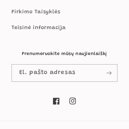
Pirkimo Taisyklės
Teisinė informacija
Prenumeruokite mūsų naujienlaiškį
El. pašto adresas
„Facebook“
„Instagram“