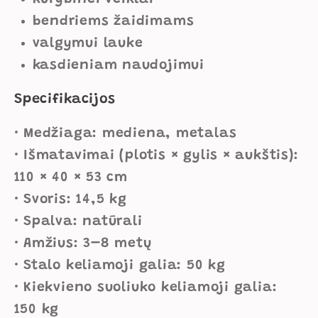
bendriems žaidimams
valgymui lauke
kasdieniam naudojimui
Specifikacijos
• Medžiaga: mediena, metalas
• Išmatavimai (plotis × gylis × aukštis):
110 × 40 × 53 cm
• Svoris: 14,5 kg
• Spalva: natūrali
• Amžius: 3–8 metų
• Stalo keliamoji galia: 50 kg
• Kiekvieno suoliuko keliamoji galia:
150 kg