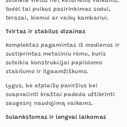
suteikia vietos net keturiems vaikams,
todėl tai puikus pasirinkimas sodui,
terasai, kiemui ar vaikų kambariui.
Tvirtas ir stabilus dizainas
Komplektas pagamintas iš medienos ir
sustiprintas metaliniu rėmu, kuris
suteikia konstrukcijai papildomo
stabilumo ir ilgaamžiškumo.
Lygus, be atplaišų paviršius bei
suapvalinti kraštai padeda užtikrinti
saugesnį naudojimą vaikams.
Sulankstomas ir lengvai laikomas