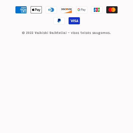
Mokėjimo
būdai
© 2022 Vaikiski Daikteliai - visos teisės saugomos.