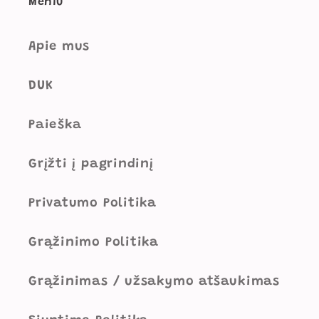
Meniu
Apie mus
DUK
Paieška
Grįžti į pagrindinį
Privatumo Politika
Grąžinimo Politika
Grąžinimas / užsakymo atšaukimas