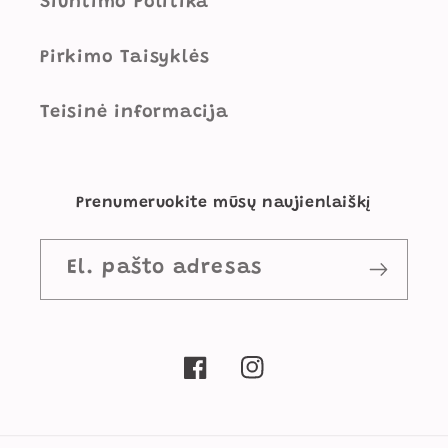
Siuntimo Politika
Pirkimo Taisyklės
Teisinė informacija
Prenumeruokite mūsų naujienlaiškį
El. pašto adresas
„Facebook“
„Instagram“