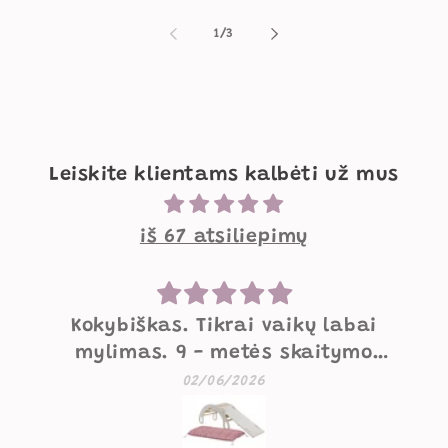
iš
1
/
3
Leiskite klientams kalbėti už mus
iš 67 atsiliepimų
Mielos supynės
Labai mielos, gražios, geros
kokybės supynės. Mažesniam
07/05/2026
vaikui norėtųsi pakietinimo
užpakaliui, didesniam viskas