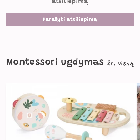
atsiliepimą
Parašyti atsiliepimą
Montessori ugdymas
Žr. viską