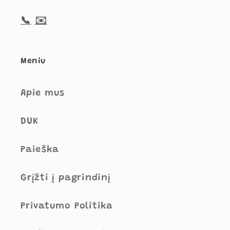
📞
✉️
Meniu
Apie mus
DUK
Paieška
Grįžti į pagrindinį
Privatumo Politika