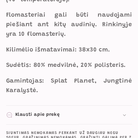
Flomasteriai gali būti naudojami
piešiant ant kitų audinių. Rinkinyje
yra 10 flomasterių.
Kilimėlio išmatavimai: 38x30 cm.
Sudėtis: 80% medvilnė, 20% polisteris.
Gamintojas: Splat Planet, Jungtinė
Karalystė.
Klausti apie prekę
SIUNTIMAS NEMOKAMAS PERKANT UŽ DAUGIAU NEGU
50EUR. GRĄŽINIMAS NEMOKAMAS. GRĄŽINTI GALIMA PER 7