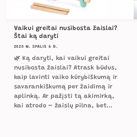
Vaikui greitai nusibosta žaislai?
Štai ką daryti
2025 M. SPALIS 6 D.
🌿 Ką daryti, kai vaikui greitai
nusibosta žaislai? Atrask būdus,
kaip lavinti vaiko kūrybiškumą ir
savarankiškumą per žaidimą ir
aplinką. Ar pažįsti tą akimirką,
kai atrodo – žaislų pilna, bet...