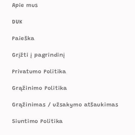
Apie mus
DUK
Paieška
Grįžti į pagrindinį
Privatumo Politika
Grąžinimo Politika
Grąžinimas / užsakymo atšaukimas
Siuntimo Politika