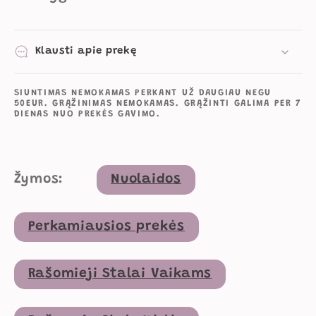
Klausti apie prekę
SIUNTIMAS NEMOKAMAS PERKANT UŽ DAUGIAU NEGU
50EUR. GRĄŽINIMAS NEMOKAMAS. GRĄŽINTI GALIMA PER 7
DIENAS NUO PREKĖS GAVIMO.
Žymos:
Nuolaidos
Perkamiausios prekės
Rašomieji Stalai Vaikams