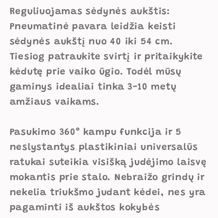
Reguliuojamas sėdynės aukštis:
Pneumatinė pavara leidžia keisti
sėdynės aukštį nuo 40 iki 54 cm.
Tiesiog patraukite svirtį ir pritaikykite
kėdutę prie vaiko ūgio. Todėl mūsų
gaminys idealiai tinka 3-10 metų
amžiaus vaikams.
Pasukimo 360° kampu funkcija ir 5
neslystantys plastikiniai universalūs
ratukai suteikia visišką judėjimo laisvę
mokantis prie stalo. Nebraižo grindų ir
nekelia triukšmo judant kėdei, nes yra
pagaminti iš aukštos kokybės