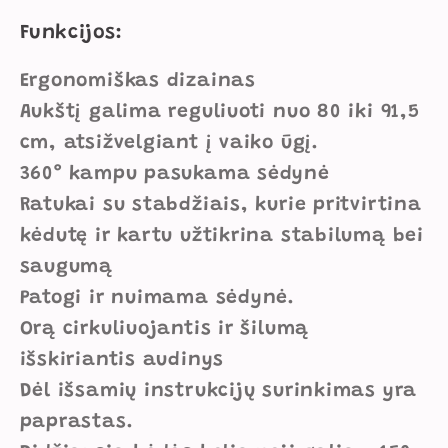
Funkcijos:
Ergonomiškas dizainas
Aukštį galima reguliuoti nuo 80 iki 91,5
cm, atsižvelgiant į vaiko ūgį.
360° kampu pasukama sėdynė
Ratukai su stabdžiais, kurie pritvirtina
kėdutę ir kartu užtikrina stabilumą bei
saugumą
Patogi ir nuimama sėdynė.
Orą cirkuliuojantis ir šilumą
išskiriantis audinys
Dėl išsamių instrukcijų surinkimas yra
paprastas.