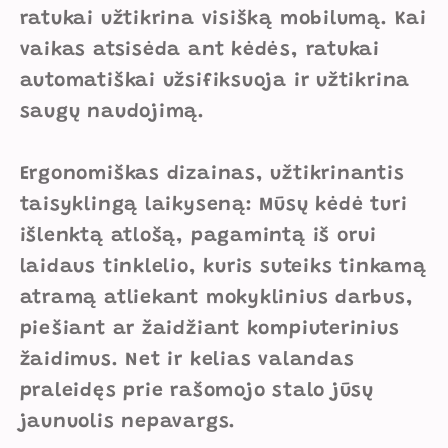
ratukai užtikrina visišką mobilumą. Kai
vaikas atsisėda ant kėdės, ratukai
automatiškai užsifiksuoja ir užtikrina
saugų naudojimą.
Ergonomiškas dizainas, užtikrinantis
taisyklingą laikyseną: Mūsų kėdė turi
išlenktą atlošą, pagamintą iš orui
laidaus tinklelio, kuris suteiks tinkamą
atramą atliekant mokyklinius darbus,
piešiant ar žaidžiant kompiuterinius
žaidimus. Net ir kelias valandas
praleidęs prie rašomojo stalo jūsų
jaunuolis nepavargs.