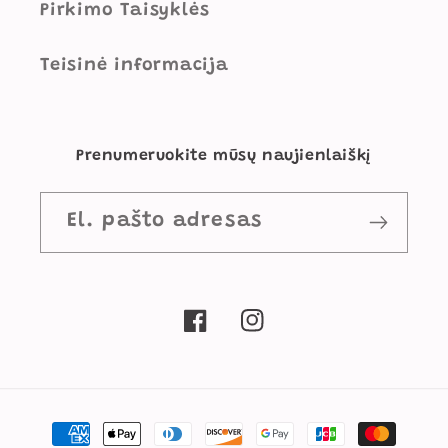
Pirkimo Taisyklės
Teisinė informacija
Prenumeruokite mūsų naujienlaiškį
El. pašto adresas
„Facebook“
„Instagram“
Mokėjimo