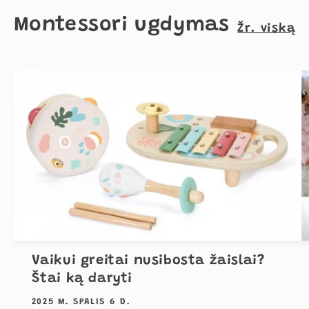
Montessori ugdymas
Žr. viską
Vaikui greitai nusibosta žaislai?
Štai ką daryti
2025 M. SPALIS 6 D.