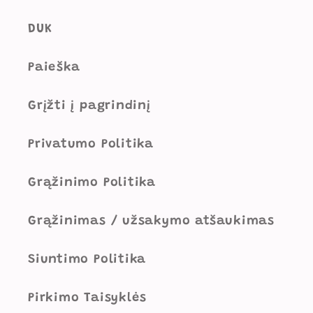
DUK
Paieška
Grįžti į pagrindinį
Privatumo Politika
Grąžinimo Politika
Grąžinimas / užsakymo atšaukimas
Siuntimo Politika
Pirkimo Taisyklės