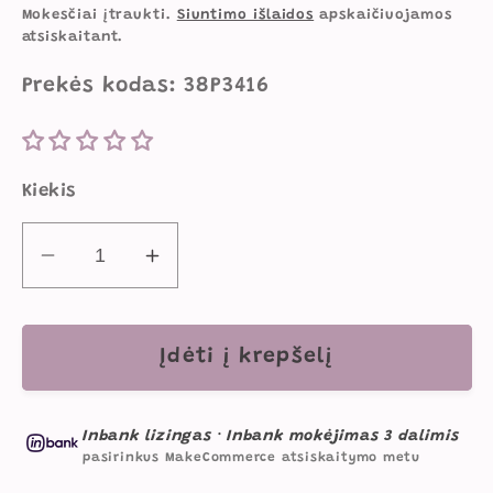
kaina
Mokesčiai įtraukti.
Siuntimo išlaidos
apskaičiuojamos
atsiskaitant.
Prekės kodas: 38P3416
Kiekis
Sumažinti
Padidinti
Kortelių
Kortelių
rinkinys
rinkinys
su
su
Įdėti į krepšelį
vandeniniu
vandeniniu
markeriu
markeriu
Inbank lizingas
·
Inbank mokėjimas 3 dalimis
DŽIUNGLĖS
DŽIUNGLĖS
pasirinkus MakeCommerce atsiskaitymo metu
kiekį
kiekį