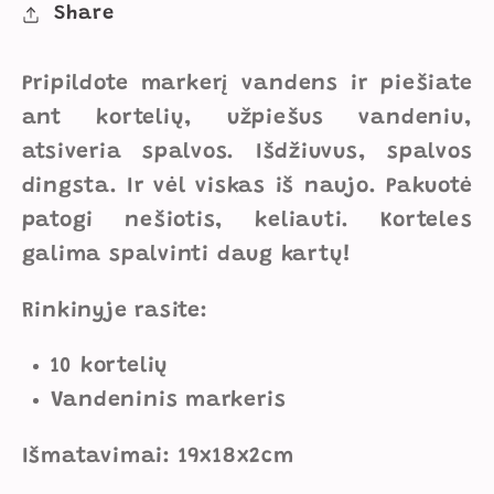
Share
Pripildote markerį vandens ir piešiate
ant kortelių, užpiešus vandeniu,
atsiveria spalvos. Išdžiuvus, spalvos
dingsta. Ir vėl viskas iš naujo. Pakuotė
patogi nešiotis, keliauti. Korteles
galima spalvinti daug kartų!
Rinkinyje rasite:
10 kortelių
Vandeninis markeris
Išmatavimai: 19x18x2cm