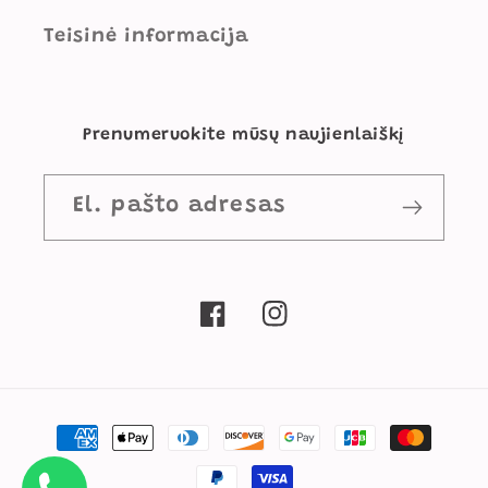
Teisinė informacija
Prenumeruokite mūsų naujienlaiškį
El. pašto adresas
„Facebook“
„Instagram“
Mokėjimo
būdai