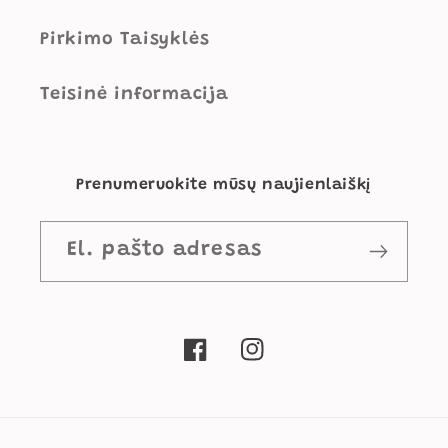
Pirkimo Taisyklės
Teisinė informacija
Prenumeruokite mūsų naujienlaiškį
El. pašto adresas
„Facebook“
„Instagram“