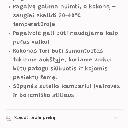
Pagalvę galima nuimti, o kokoną –
saugiai skalbti 30-40°C
temperatūroje
Pagalvėlė gali būti naudojama kaip
pufas vaikui
Kokonas turi būti sumontuotas
tokiame aukštyje, kuriame vaikui
būtų patogu siūbuotis ir kojomis
pasiektų žemę.
Sūpynės suteiks kambariui įvairovės
ir bohemiško stiliaus
Klausti apie prekę