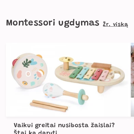
Montessori ugdymas
Žr. viską
Vaikui greitai nusibosta žaislai?
Štai ką daryti