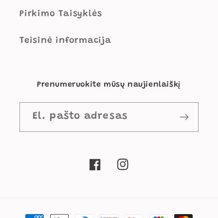
Pirkimo Taisyklės
Teisinė informacija
Prenumeruokite mūsų naujienlaiškį
El. pašto adresas
„Facebook“
„Instagram“
Mokėjimo