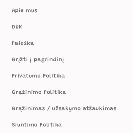
Apie mus
DUK
Paieška
Grįžti į pagrindinį
Privatumo Politika
Grąžinimo Politika
Grąžinimas / užsakymo atšaukimas
Siuntimo Politika