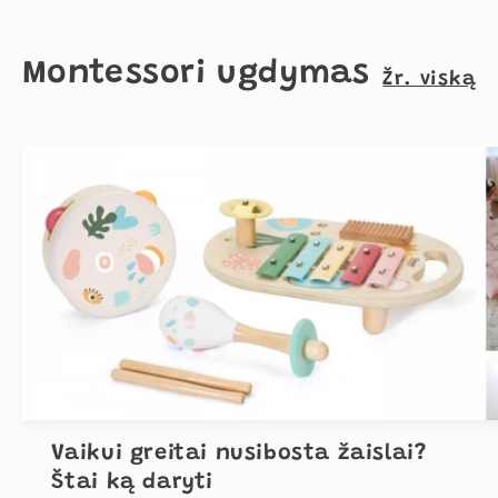
Montessori ugdymas
Žr. viską
Vaikui greitai nusibosta žaislai?
Štai ką daryti