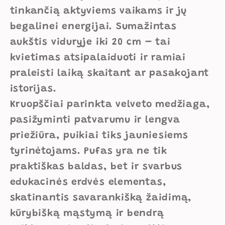
tinkančią aktyviems vaikams ir jų
begalinei energijai. Sumažintas
aukštis viduryje iki 20 cm – tai
kvietimas atsipalaiduoti ir ramiai
praleisti laiką skaitant ar pasakojant
istorijas.
Kruopščiai parinkta velveto medžiaga,
pasižyminti patvarumu ir lengva
priežiūra, puikiai tiks jauniesiems
tyrinėtojams. Pufas yra ne tik
praktiškas baldas, bet ir svarbus
edukacinės erdvės elementas,
skatinantis savarankišką žaidimą,
kūrybišką mąstymą ir bendrą