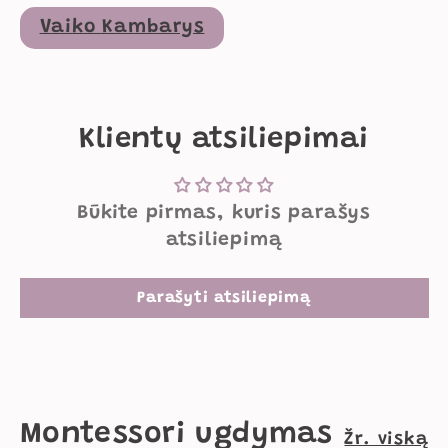
Vaiko Kambarys
Klientų atsiliepimai
Būkite pirmas, kuris parašys
atsiliepimą
Parašyti atsiliepimą
Montessori ugdymas
Žr. viską