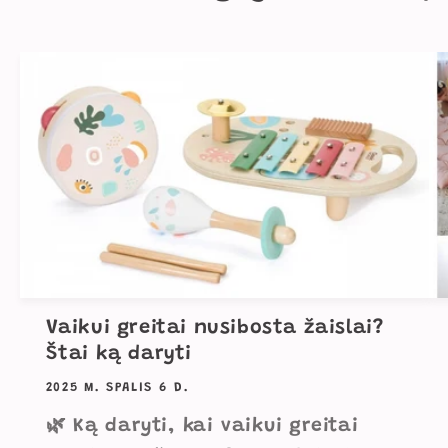
Vaikui greitai nusibosta žaislai?
Štai ką daryti
2025 M. SPALIS 6 D.
🌿 Ką daryti, kai vaikui greitai