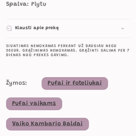
Spalva
: Plytu
Klausti apie prekę
SIUNTIMAS NEMOKAMAS PERKANT UŽ DAUGIAU NEGU
50EUR. GRĄŽINIMAS NEMOKAMAS. GRĄŽINTI GALIMA PER 7
DIENAS NUO PREKĖS GAVIMO.
Žymos:
Pufai ir foteliukai
Pufai vaikams
Vaiko Kambario Baldai