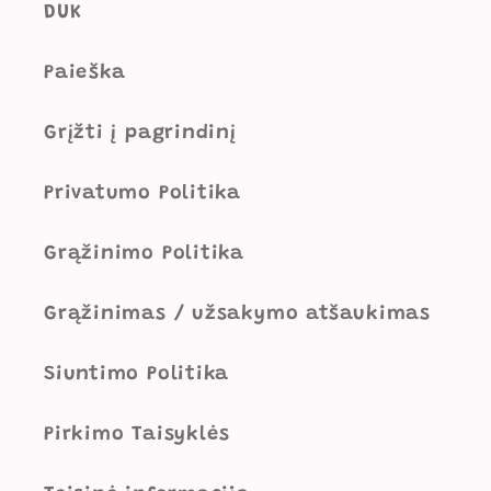
DUK
Paieška
Grįžti į pagrindinį
Privatumo Politika
Grąžinimo Politika
Grąžinimas / užsakymo atšaukimas
Siuntimo Politika
Pirkimo Taisyklės