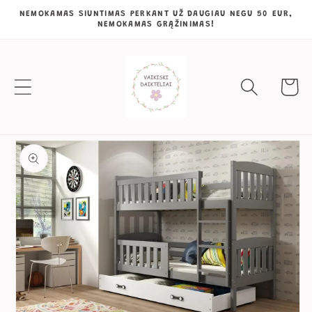
Eiti į
NEMOKAMAS SIUNTIMAS PERKANT UŽ DAUGIAU NEGU 50 EUR,
NEMOKAMAS GRĄŽINIMAS!
turinį
Krepšeli
Pereiti prie
informacijos
apie gaminį