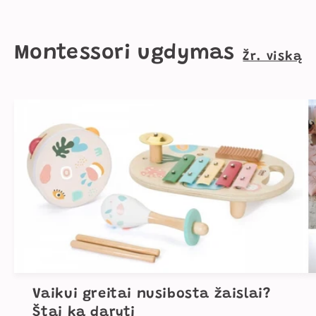
Montessori ugdymas
Žr. viską
Vaikui greitai nusibosta žaislai?
Štai ką daryti