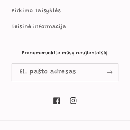
Pirkimo Taisyklės
Teisinė informacija
Prenumeruokite mūsų naujienlaiškį
El. pašto adresas
„Facebook“
„Instagram“