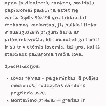
apdaila dizainerių rankenų pavidalu
papildomai padidina estetinę
vertę.
Dydis 90x190 yra labiausiai
renkamas variantas, jis puikiai tinka
ir suaugusiam prigulti šalia ar
priimant svečiu, kiti modeliai gali būti
ir su trivietėmis lovomis, tai yra, kai iš
stalčiaus padaroma trečia lova.
Specifikacijos:
Lovos rėmas - pagamintas iš pušies
medienos, nudažytas vandens
pagrindo laku.
Montavimo priedai – greitas ir