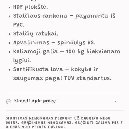
HDF plokštė.
Stalčiaus rankena – pagaminta iš
PVC.
Stalčių ratukai.
Apvalinimas – spindulys R2.
Keliamoji galia – 100 kg kiekvienam
lygiui.
Sertifikuota lova – kokybė ir
saugumas pagal TUV standartus.
Klausti apie prekę
SIUNTIMAS NEMOKAMAS PERKANT UŽ DAUGIAU NEGU
50EUR. GRĄŽINIMAS NEMOKAMAS. GRĄŽINTI GALIMA PER 7
DIENAS NUO PREKĖS GAVIMO.