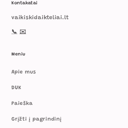
Kontakatai
vaikiskidaikteliai.lt
📞
✉️
Meniu
Apie mus
DUK
Paieška
Grįžti į pagrindinį