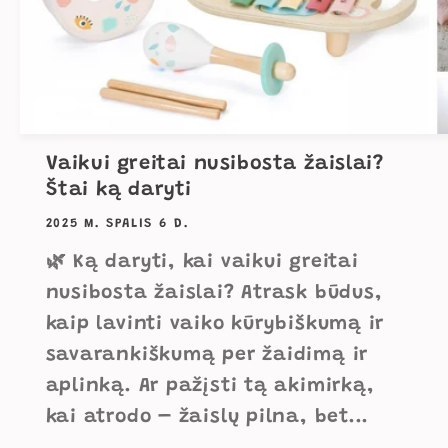
Vaikui greitai nusibosta žaislai?
Štai ką daryti
2025 M. SPALIS 6 D.
🌿 Ką daryti, kai vaikui greitai
nusibosta žaislai? Atrask būdus,
kaip lavinti vaiko kūrybiškumą ir
savarankiškumą per žaidimą ir
aplinką. Ar pažįsti tą akimirką,
kai atrodo – žaislų pilna, bet...