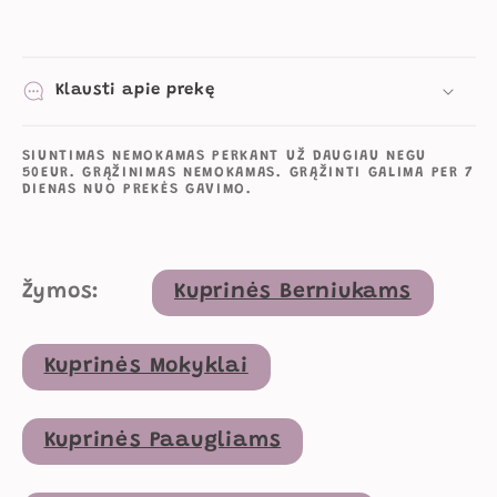
Klausti apie prekę
SIUNTIMAS NEMOKAMAS PERKANT UŽ DAUGIAU NEGU
50EUR. GRĄŽINIMAS NEMOKAMAS. GRĄŽINTI GALIMA PER 7
DIENAS NUO PREKĖS GAVIMO.
Žymos:
Kuprinės Berniukams
Kuprinės Mokyklai
Kuprinės Paaugliams