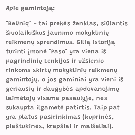
Apie gamintoją:
"BeUniq" - tai prekės ženklas, siūlantis
šiuolaikiškus jaunimo mokyklinių
reikmenų sprendimus. Gilią istoriją
turinti įmonė "Paso" yra viena iš
pagrindinių Lenkijos ir užsienio
rinkoms skirtų mokyklinių reikmenų
gamintojų, o jos gaminiai yra vieni iš
geriausių ir daugybės apdovanojimų
laimėtojų visame pasaulyje, nes
sukaupta ilgametė patirtis. Taip pat
yra platus pasirinkimas (kuprinės,
pieštukinės, krepšiai ir maišeliai).