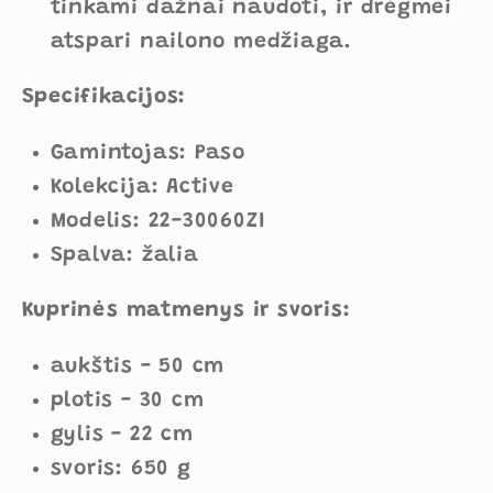
tinkami dažnai naudoti, ir drėgmei
atspari nailono medžiaga.
Specifikacijos:
Gamintojas: Paso
Kolekcija: Active
Modelis: 22-30060ZI
Spalva: žalia
Kuprinės matmenys ir svoris:
aukštis - 50 cm
plotis - 30 cm
gylis - 22 cm
svoris: 650 g